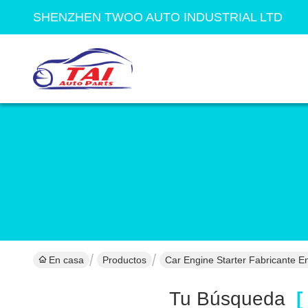
SHENZHEN TWOO AUTO INDUSTRIAL LTD
En casa
Productos
Car Engine Starter Fabricante E
Tu Búsqueda
[ 