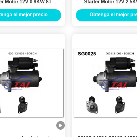
ter Motor 12V 0.9KW 8T
Starter Motor 12V 2.5
ORES DE ARRANQUE
MOTORES DE ARRA
enga el mejor precio
Obtenga el mejor pr