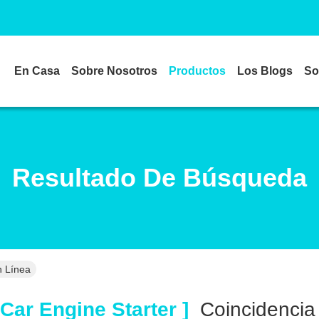
En Casa
Sobre Nosotros
Productos
Los Blogs
So
Resultado De Búsqueda
n Línea
Car Engine Starter ]
Coincidenci