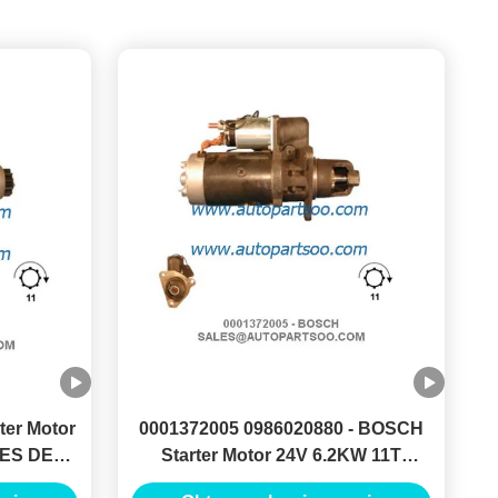
ter Motor
0001372005 0986020880 - BOSCH
RES DE
Starter Motor 24V 6.2KW 11T
MOTORES DE ARRANQUE