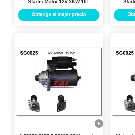
Starter Motor 12V 3KW 10T
Star
MOTORES DE ARRANQUE
MOT
Obtenga el mejor precio
Obt