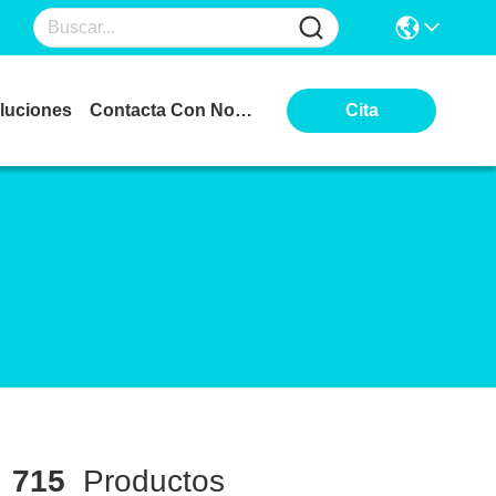
luciones
Contacta Con Nosotros
Cita
a
715
Productos