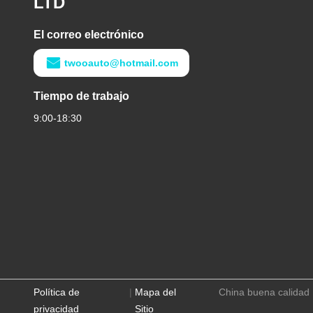
LTD
El correo electrónico
twooauto@hotmail.com
Tiempo de trabajo
9:00-18:30
Política de
|
Mapa del
China buena calida
privacidad
Sitio