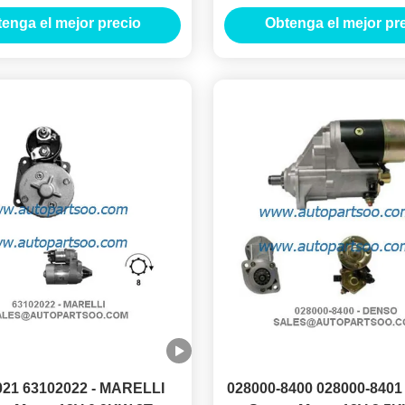
ORES DE ARRANQUE
MOTORES DE ARRA
enga el mejor precio
Obtenga el mejor pr
021 63102022 - MARELLI
028000-8400 028000-8401