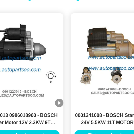
013 0986018960 - BOSCH
0001241008 - BOSCH Star
ter Motor 12V 2.3KW 9T
24V 5.5KW 11T MOTO
ORES DE ARRANQUE
ARRANQUE