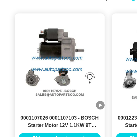
0001107026 0001107103 - BOSCH
0001223
Starter Motor 12V 1.1KW 9T
Star
MOTORES DE ARRANQUE
MOT