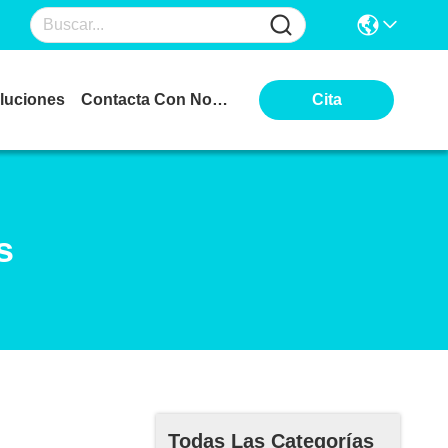
luciones
Contacta Con Nosotros
Cita
s
Todas Las Categorías