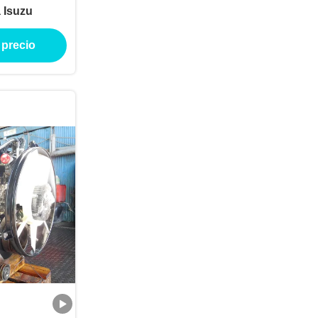
 Isuzu
 precio