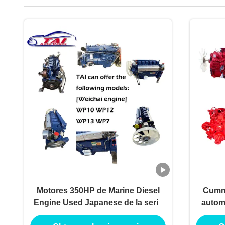
Motores 350HP de Marine Diesel
Cummi
Engine Used Japanese de la serie
autom
WP12 a 550HP