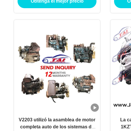
Obtenga el mejor precio
O
V2203 utilizó la asamblea de motor
La c
completa auto de los sistemas de
1KZT