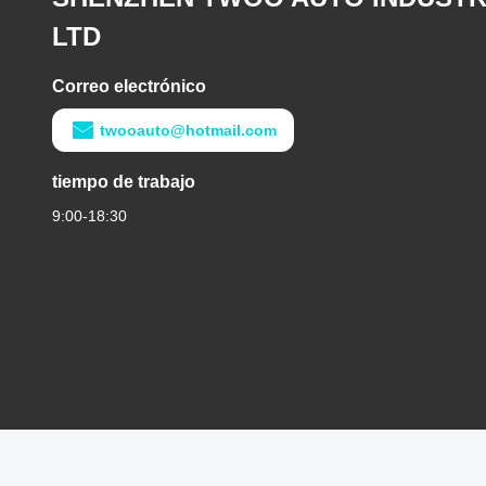
LTD
Correo electrónico
twooauto@hotmail.com
tiempo de trabajo
9:00-18:30