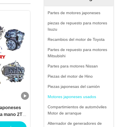
Partes de motores japoneses
piezas de repuesto para motores
Isuzu
Recambios del motor de Toyota
Partes de repuesto para motores
Mitsubishi
Partes para motores Nissan
Piezas del motor de Hino
Piezas japonesas del camión
Motores japoneses usados
Compartimientos de automóviles
japoneses
Motor de arranque
la mano 2TR
ambios
Alternador de generadores de