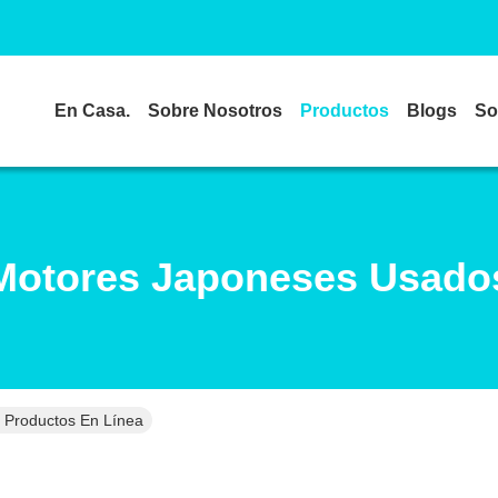
En Casa.
Sobre Nosotros
Productos
Blogs
So
Motores Japoneses Usado
 Productos En Línea