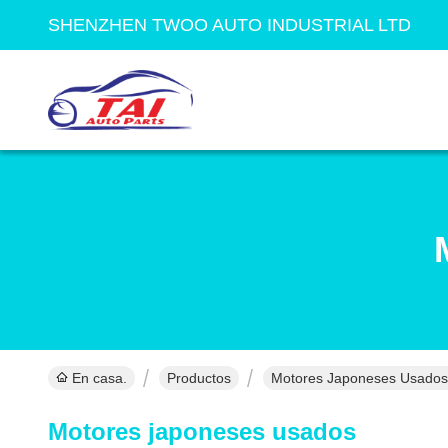
SHENZHEN TWOO AUTO INDUSTRIAL LTD
En casa.
Productos
Motores Japoneses Usados
Motores japoneses usados