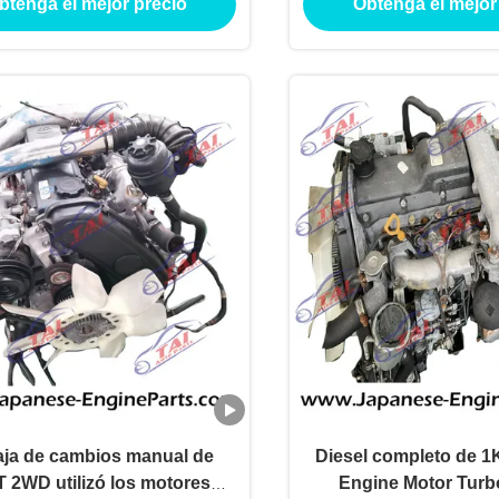
btenga el mejor precio
Obtenga el mejor
aja de cambios manual de
Diesel completo de 
 2WD utilizó los motores
Engine Motor Turbo