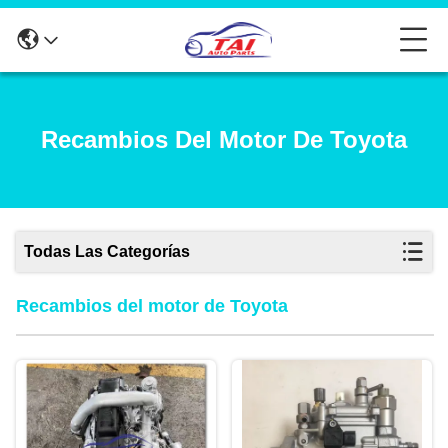
Recambios Del Motor De Toyota
Todas Las Categorías
Recambios del motor de Toyota