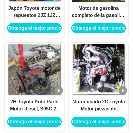
Japón Toyota motor de
Motor de gasolina
repuestos 2JZ 1JZ
completo de la gasolina
motor con gran
3SFE de los recambios
Obtenga el mejor precio
Obtenga el mejor precio
rendimiento de
del motor de RAV4 2.0L
operación 1HZ 2KD
Toyota
2H Toyota Auto Parts
Motor usado 2C Toyota
Motor diesel, S05C 2L
Motor piezas de
3CT Toyota piezas de
repuesto, motor original
Obtenga el mejor precio
Obtenga el mejor precio
repuesto
con buen
funcionamiento 2J B4