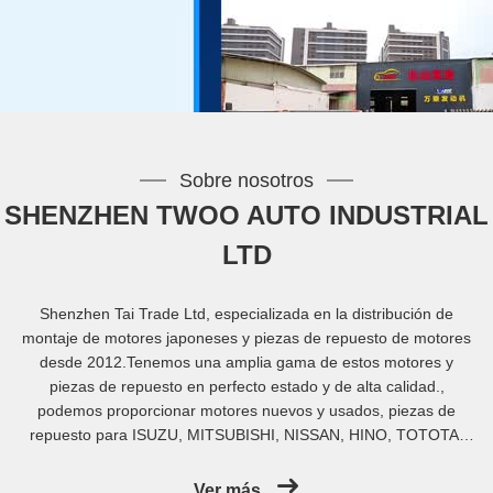
Sobre nosotros
SHENZHEN TWOO AUTO INDUSTRIAL
LTD
Shenzhen Tai Trade Ltd, especializada en la distribución de
montaje de motores japoneses y piezas de repuesto de motores
desde 2012.Tenemos una amplia gama de estos motores y
piezas de repuesto en perfecto estado y de alta calidad.,
podemos proporcionar motores nuevos y usados, piezas de
repuesto para ISUZU, MITSUBISHI, NISSAN, HINO, TOTOTA,
KOMATSU, , KIA, Hyundai y así sucesivamente. Shenzhen Tai
Trade Ltd, fue establecida en 2002 como un fabricante especial
Ver más