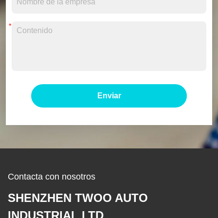
Enviar
Contacta con nosotros
SHENZHEN TWOO AUTO
INDUSTRIAL LTD