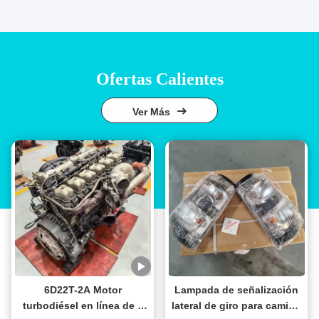
Ofertas Calientes
Ver Más
6D22T-2A Motor
Lampada de señalización
turbodiésel en línea de 6
lateral de giro para camión