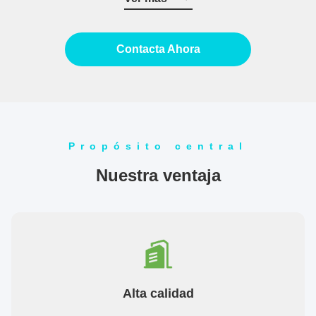
de volante de vuelo y engranajes de ...
Contacta Ahora
Propósito central
Nuestra ventaja
Alta calidad