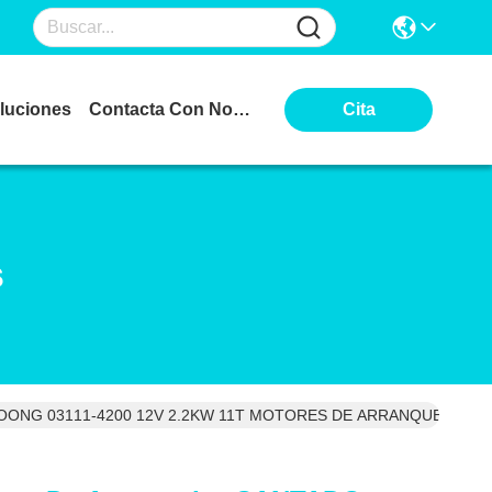
luciones
Contacta Con Nosotros
Cita
s
 POONG 03111-4200 12V 2.2KW 11T MOTORES DE ARRANQUE