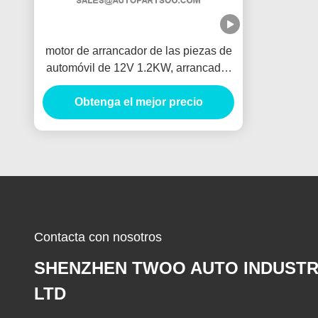
motor de arrancador de las piezas de
automóvil de 12V 1.2KW, arrancador
del coche eléctrico de 8T Anlasser
Obtenga el mejor precio
Contacta con nosotros
SHENZHEN TWOO AUTO INDUSTR
LTD