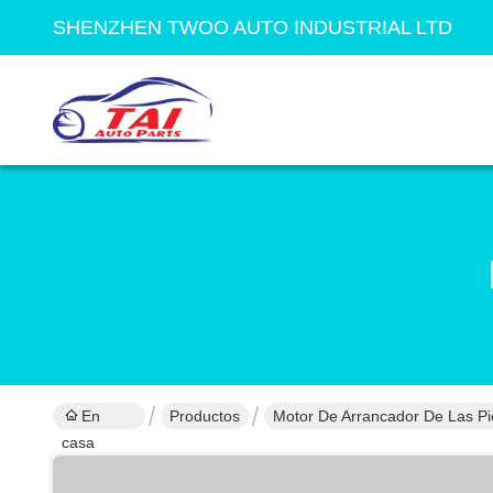
SHENZHEN TWOO AUTO INDUSTRIAL LTD
En
Productos
Motor De Arrancador De Las Pi
casa