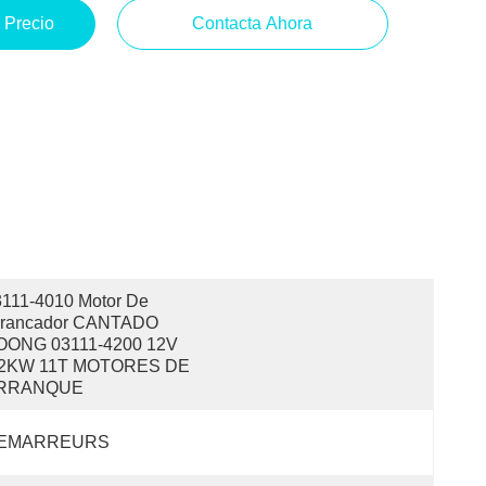
 Precio
Contacta Ahora
111-4010 Motor De 
rrancador CANTADO 
OONG 03111-4200 12V 
.2KW 11T MOTORES DE 
RRANQUE
EMARREURS