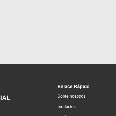
Enlace Rápido
Sobre nosotros
IAL
productos