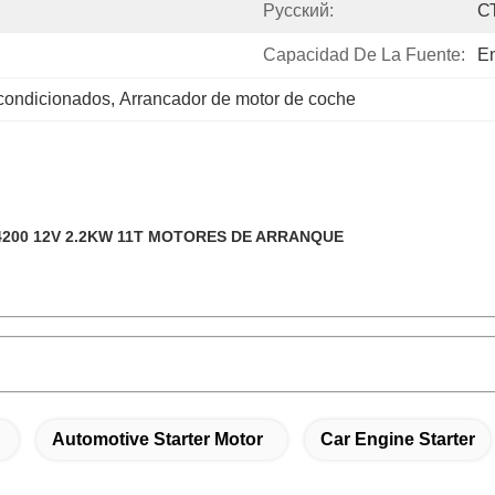
Pусский:
С
Capacidad De La Fuente:
En
acondicionados
, 
Arrancador de motor de coche
200 12V 2.2KW 11T MOTORES DE ARRANQUE
Automotive Starter Motor
Car Engine Starter