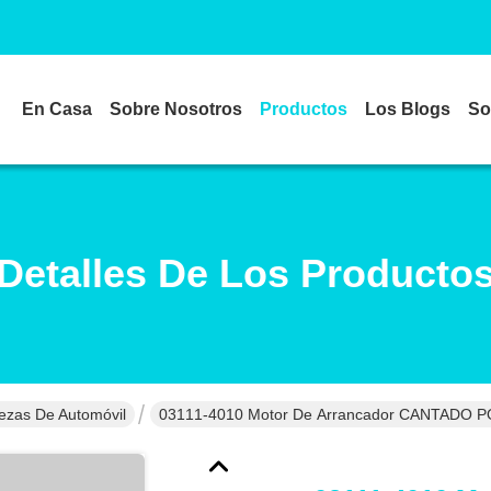
En Casa
Sobre Nosotros
Productos
Los Blogs
So
Detalles De Los Producto
ezas De Automóvil
03111-4010 Motor De Arrancador CANTADO