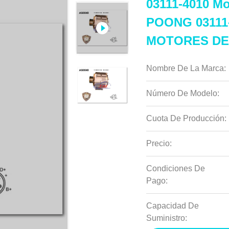
03111-4010 M
POONG 03111-
MOTORES DE
Nombre De La Marca:
Número De Modelo:
Cuota De Producción:
Precio:
Condiciones De
Pago:
Capacidad De
Suministro: