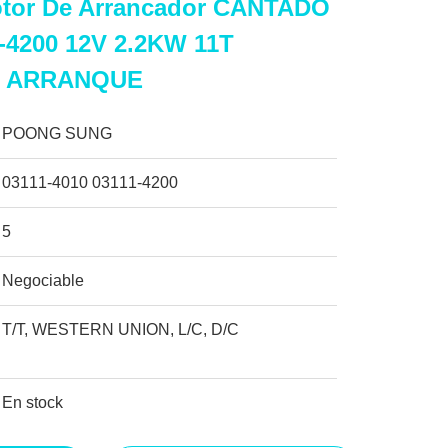
otor De Arrancador CANTADO
4200 12V 2.2KW 11T
 ARRANQUE
POONG SUNG
03111-4010 03111-4200
5
Negociable
T/T, WESTERN UNION, L/C, D/C
En stock