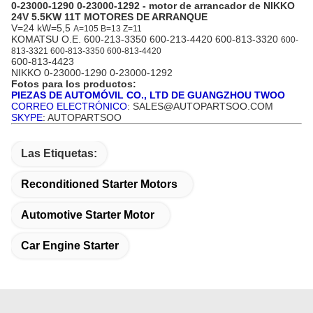
0-23000-1290 0-23000-1292 - motor de arrancador de NIKKO
24V 5.5KW 11T MOTORES DE ARRANQUE
V=24 kW=5,5
A=105 B=13 Z=11
KOMATSU O.E. 600-213-3350 600-213-4420 600-813-3320
600-
813-3321 600-813-3350 600-813-4420
600-813-4423
NIKKO
0-23000-1290 0-23000-1292
Fotos para los productos:
PIEZAS DE AUTOMÓVIL CO., LTD DE GUANGZHOU TWOO
CORREO ELECTRÓNICO
: SALES@AUTOPARTSOO.COM
SKYPE
: AUTOPARTSOO
Las Etiquetas:
Reconditioned Starter Motors
Automotive Starter Motor
Car Engine Starter