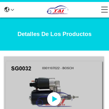
Detalles De Los Productos