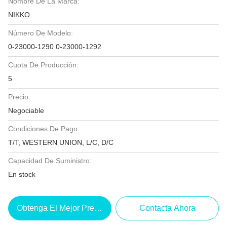
Nombre De La Marca:
NIKKO
Número De Modelo:
0-23000-1290 0-23000-1292
Cuota De Producción:
5
Precio:
Negociable
Condiciones De Pago:
T/T, WESTERN UNION, L/C, D/C
Capacidad De Suministro:
En stock
Obtenga El Mejor Precio
Contacta Ahora