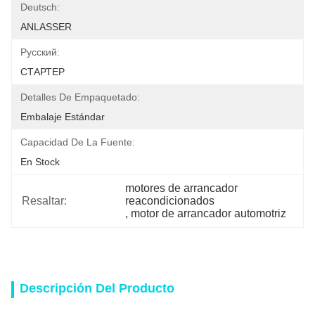
Deutsch:
ANLASSER
Pусский:
СТАРТЕР
Detalles De Empaquetado:
Embalaje Estándar
Capacidad De La Fuente:
En Stock
motores de arrancador 
Resaltar:
reacondicionados
, 
motor de arrancador automotriz
Descripción Del Producto