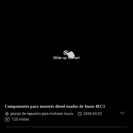
Componentes para motores diesel usados de Isuzu 4EC1
piezas de repuesto para motores Isuzu
2026-03-23
125 vistas