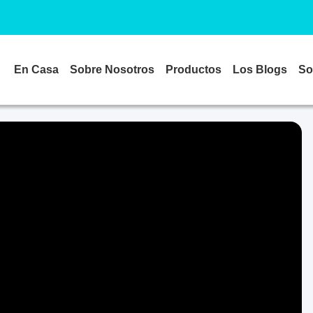
En Casa
Sobre Nosotros
Productos
Los Blogs
So