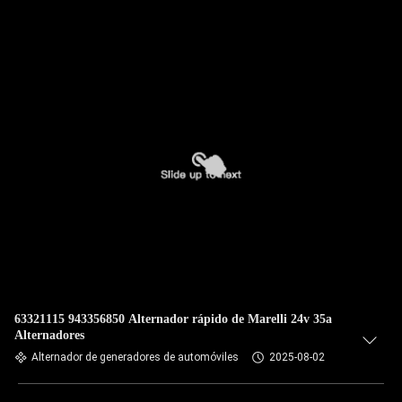
63321115 943356850 Alternador rápido de Marelli 24v 35a
Alternadores
Alternador de generadores de automóviles
2025-08-02