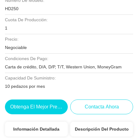
Número De Modelo:
HD250
Cuota De Producción:
1
Precio:
Negociable
Condiciones De Pago:
Carta de crédito, D/A, D/P, T/T, Western Union, MoneyGram
Capacidad De Suministro:
10 pedazos por mes
Obtenga El Mejor Precio
Contacta Ahora
Información Detallada
Descripción Del Producto