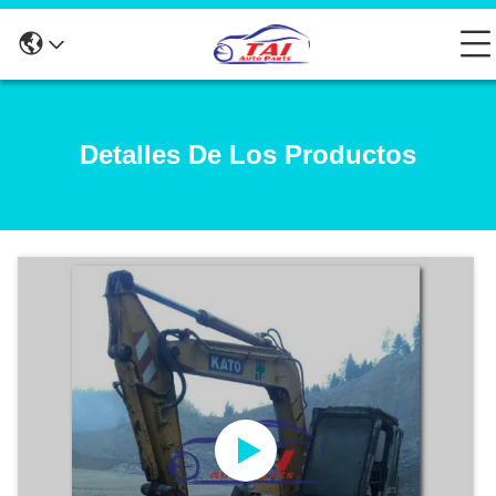
Detalles De Los Productos