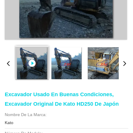
Excavador Usado En Buenas Condiciones,
Excavador Original De Kato HD250 De Japón
Nombre De La Marca:
Kato