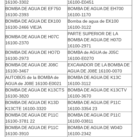
16100-3302
16100-E0451
BOMBA DE AGUA DE EF750
BOMBA DE AGUA DE EH700
16100-2393
16100-1170
BOMBA DE AGUA DE EK100
Bomba de agua de EK100
16100-2466 VIEJA
16100-3122
PARTE SUPERIOR DE LA
BOMBA DE AGUA DE H07C
BOMBA DE AGUA DE H07D
16100-2370
16100-2971
BOMBA DE AGUA DE HO7D
BOMBA de AGUA de J05C
16100-2973
16100-E0270
BOMBA DE AGUA DE J08C
EXCAVADOR DE LA BOMBA DE
16100-3467
AGUA DE J08E 16100-0070
AUTOBÚS de la BOMBA de
BOMBA DE AGUA DE K13C
AGUA de J08E 16100-E0021
16100-3112
BOMBA DE AGUA DE K13CTS
BOMBA DE AGUA DE K13CTV
16100-3820
16100-3670
BOMBA DE AGUA DE K13D
BOMBA DE AGUA DE P11C
K13CTE 16100-3320
16100-3354 23
BOMBA DE AGUA DE P11C
BOMBA DE AGUA DE P11C
16100-3781 22
16100-03811
BOMBA DE AGUA DE P11C
BOMBA DE AGUA DE W04D
16100-3910
16100-2342