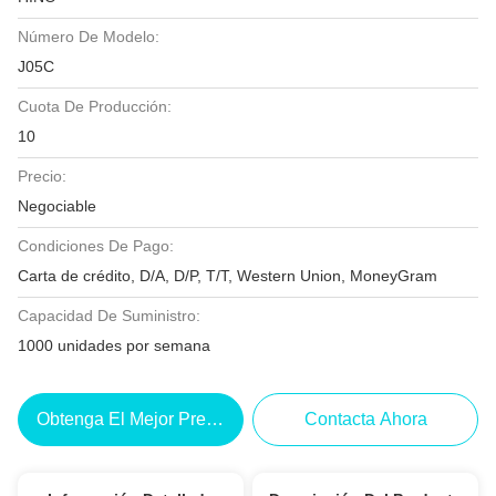
Número De Modelo:
J05C
Cuota De Producción:
10
Precio:
Negociable
Condiciones De Pago:
Carta de crédito, D/A, D/P, T/T, Western Union, MoneyGram
Capacidad De Suministro:
1000 unidades por semana
Obtenga El Mejor Precio
Contacta Ahora