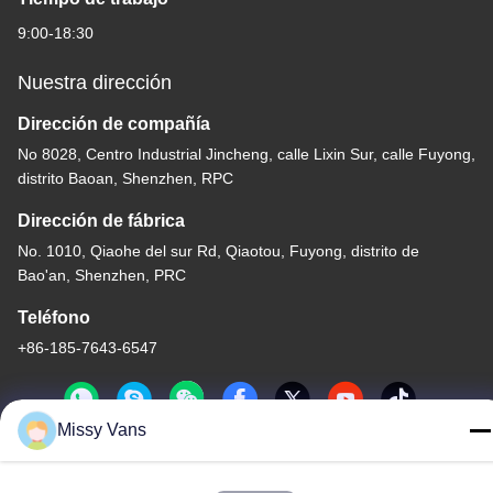
9:00-18:30
Nuestra dirección
Dirección de compañía
No 8028, Centro Industrial Jincheng, calle Lixin Sur, calle Fuyong,
distrito Baoan, Shenzhen, RPC
Dirección de fábrica
No. 1010, Qiaohe del sur Rd, Qiaotou, Fuyong, distrito de
Bao'an, Shenzhen, PRC
Teléfono
+86-185-7643-6547
Missy Vans
China buena calidad Piezas del motor japonesas Proveedor.