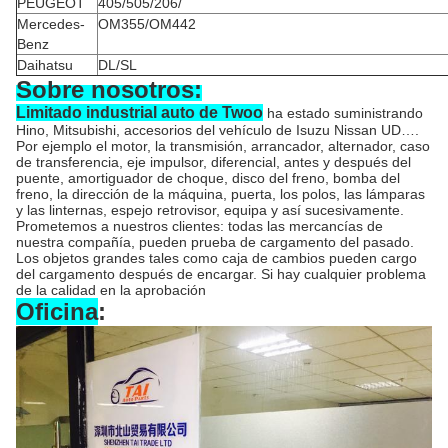
PEUGEOT
405/505/206/
Mercedes-
OM355/OM442
Benz
Daihatsu
DL/SL
Sobre nosotros:
Limitado industrial auto de Twoo
ha estado suministrando
Hino, Mitsubishi, accesorios del vehículo de Isuzu Nissan UD….
Por ejemplo el motor, la transmisión, arrancador, alternador, caso
de transferencia, eje impulsor, diferencial, antes y después del
puente, amortiguador de choque, disco del freno, bomba del
freno, la dirección de la máquina, puerta, los polos, las lámparas
y las linternas, espejo retrovisor, equipa y así sucesivamente.
Prometemos a nuestros clientes: todas las mercancías de
nuestra compañía, pueden prueba de cargamento del pasado.
Los objetos grandes tales como caja de cambios pueden cargo
del cargamento después de encargar. Si hay cualquier problema
de la calidad en la aprobación
Oficina
: