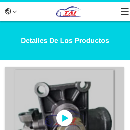
Detalles De Los Productos