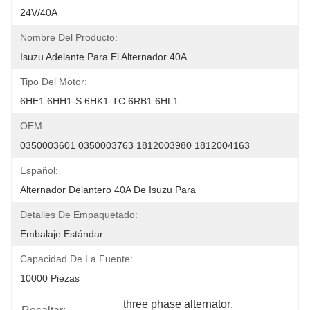
24V/40A
Nombre Del Producto:
Isuzu Adelante Para El Alternador 40A
Tipo Del Motor:
6HE1 6HH1-S 6HK1-TC 6RB1 6HL1
OEM:
0350003601 0350003763 1812003980 1812004163
Español:
Alternador Delantero 40A De Isuzu Para
Detalles De Empaquetado:
Embalaje Estándar
Capacidad De La Fuente:
10000 Piezas
three phase alternator
, 