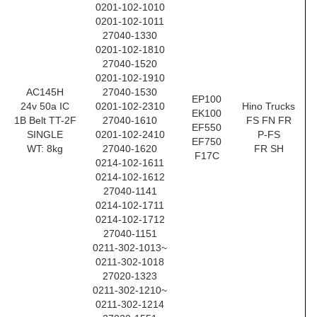
0201-102-1010
0201-102-1011
27040-1330
0201-102-1810
27040-1520
0201-102-1910
AC145H
27040-1530
EP100
24v 50a IC
0201-102-2310
Hino Trucks
EK100
1B Belt TT-2F
27040-1610
FS FN FR
EF550
SINGLE
0201-102-2410
P-FS
EF750
WT: 8kg
27040-1620
FR SH
F17C
0214-102-1611
0214-102-1612
27040-1141
0214-102-1711
0214-102-1712
27040-1151
0211-302-1013~
0211-302-1018
27020-1323
0211-302-1210~
0211-302-1214