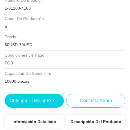
Número De Modelo:
1-81200-4163
Cuota De Producción:
5
Precio:
60USD-70USD
Condiciones De Pago:
FOB
Capacidad De Suministro:
10000 piezas
Obtenga El Mejor Precio
Contacta Ahora
Información Detallada
Descripción Del Producto