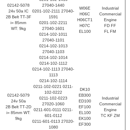
02142-5078
27040-1440
W06E
Industrial
24v 50a IC
0201-102-2111 27040-
H06C
Commercial
2B Belt TT-3F
1591
H06CT1
Engine
i= 85mm
0201-102-2211
H07C
FD FF
WT: 9kg
27040-1601
EL100
FL FM
0214-102-1011
27040-1101
0214-102-1013
27040-1103
0214-102-1014
0214-102-1112
0214-102-1113 27040-
1113
0214-102-1114
0211-102-0221 0211-
DK10
102-0222
02142-5079
EB300
0211-102-0223
Industrial
24v 50a
ED100
27020-1060
Commercial
2B Belt TT-2D
EF100
0211-601-0111 0211-
Engine
i= 85mm WT:
EL100
601-0112
TC KF ZM
9kg
EK100
0211-601-0113 27020-
EF300
1080