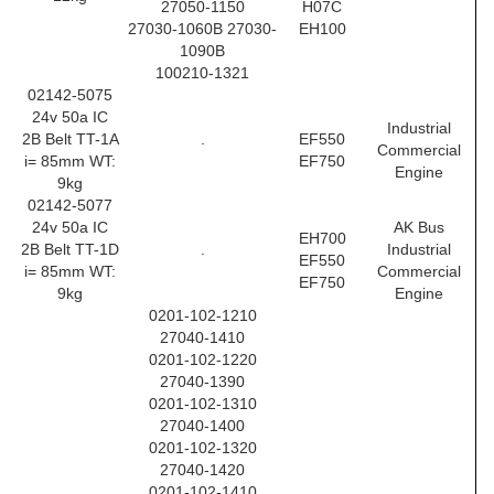
27050-1150
H07C
27030-1060B 27030-
EH100
1090B
100210-1321
02142-5075
24v 50a IC
Industrial
2B Belt TT-1A
.
EF550
Commercial
i= 85mm WT:
EF750
Engine
9kg
02142-5077
24v 50a IC
AK Bus
EH700
2B Belt TT-1D
.
Industrial
EF550
i= 85mm WT:
Commercial
EF750
9kg
Engine
0201-102-1210
27040-1410
0201-102-1220
27040-1390
0201-102-1310
27040-1400
0201-102-1320
27040-1420
0201-102-1410