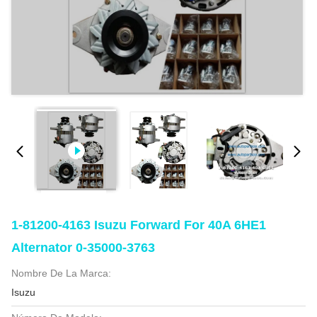
1-81200-4163 Isuzu Forward For 40A 6HE1
Alternator 0-35000-3763
Nombre De La Marca:
Isuzu