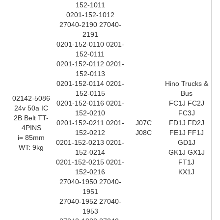
152-1011
0201-152-1012
27040-2190 27040-
2191
0201-152-0110 0201-
152-0111
0201-152-0112 0201-
152-0113
0201-152-0114 0201-
Hino Trucks &
152-0115
Bus
02142-5086
0201-152-0116 0201-
FC1J FC2J
24v 50a IC
152-0210
FC3J
2B Belt TT-
0201-152-0211 0201-
J07C
FD1J FD2J
4PINS
152-0212
J08C
FE1J FF1J
i= 85mm
0201-152-0213 0201-
GD1J
WT: 9kg
152-0214
GK1J GX1J
0201-152-0215 0201-
FT1J
152-0216
KX1J
27040-1950 27040-
1951
27040-1952 27040-
1953