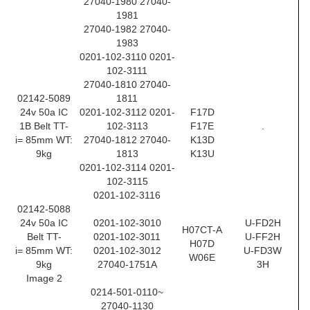
27040-1980 27040-
1981
27040-1982 27040-
1983
0201-102-3110 0201-
102-3111
27040-1810 27040-
02142-5089
1811
24v 50a IC
0201-102-3112 0201-
F17D
1B Belt TT-
102-3113
F17E
.
i= 85mm WT:
27040-1812 27040-
K13D
9kg
1813
K13U
0201-102-3114 0201-
102-3115
0201-102-3116
02142-5088
24v 50a IC
0201-102-3010
U-FD2H
H07CT-A
Belt TT-
0201-102-3011
U-FF2H
H07D
i= 85mm WT:
0201-102-3012
U-FD3W
W06E
9kg
27040-1751A
3H
Image 2
0214-501-0110~
27040-1130