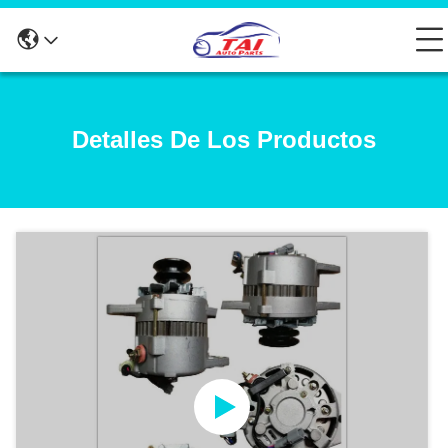
Detalles De Los Productos