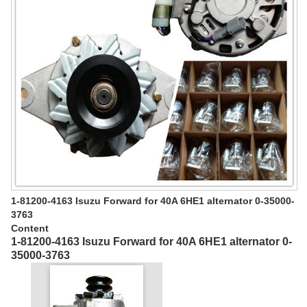
1-81200-4163 Isuzu Forward for 40A 6HE1 alternator 0-35000-
3763
Content
1-81200-4163 Isuzu Forward for 40A 6HE1 alternator 0-
35000-3763