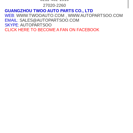
27020-2260
GUANGZHOU TWOO AUTO PARTS CO., LTD
WEB
: WWW.TWOOAUTO.COM , WWW.AUTOPARTSOO.COM
EMAIL
: SALES@AUTOPARTSOO.COM
SKYPE
: AUTOPARTSOO
CLICK HERE TO BECOME A FAN ON FACEBOOK