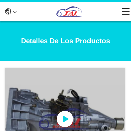
Detalles De Los Productos