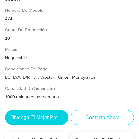
Número De Modelo:
474
Cuota De Producción:
10
Precio:
Negociable
Condiciones De Pago:
LC, D/A, D/P, T/T, Western Union, MoneyGram
Capacidad De Suministro:
1000 unidades por semana
Obtenga El Mejor Precio
Contacta Ahora