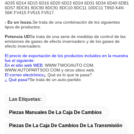
4D35 6D14 6D15 6D16 6D20 6D22 6D24 6D31 6D34 6D40 6DB1
6DS7 8DC81 8DC90 8DC91 8DC10 8DC11 10DC11 T850 K4N
S6K FV415 FV515 FV517.
- Es un Isuzu.
Se trata de una combinación de los siguientes
tipos de productos:
Potencia UD
Se trata de una serie de medidas de control de las
emisiones de gases de efecto invernadero y de los gases de
efecto invernadero.
El precio de exportación de los productos incluidos en la muestra
fue el siguiente:
En el sitio web WEB
: WWW.TWOOAUTO.COM,
WWW.AUTOPARTSOO.COM y otros sitios web.
El correo electrónico
¿ Qué es lo que te pasa?
¿ Qué pasa?
Se trata de un auto-partido.
Las Etiquetas:
Piezas Manuales De La Caja De Cambios
Piezas De La Caja De Cambios De La Transmisión